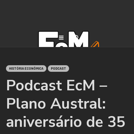
HISTÓRIA ECONÔMICA
PODCAST
Podcast EcM –
Plano Austral:
aniversário de 35