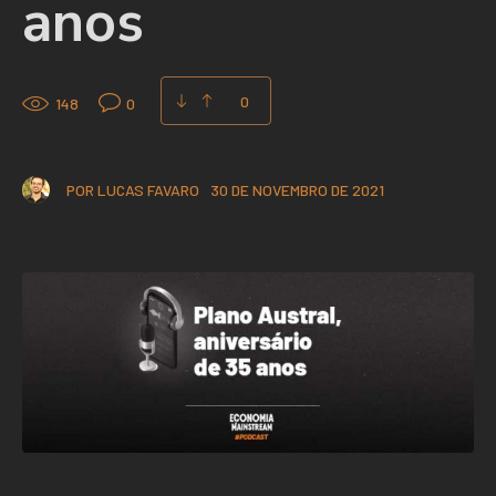
anos
0
148
0
POR
LUCAS FAVARO
30 DE NOVEMBRO DE 2021