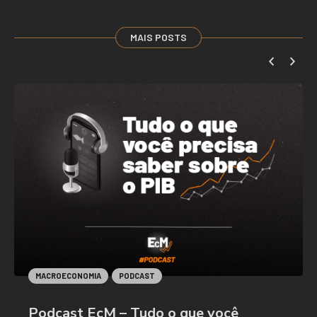
MAIS POSTS
MACROECONOMIA
PODCAST
Podcast EcM – Tudo o que você