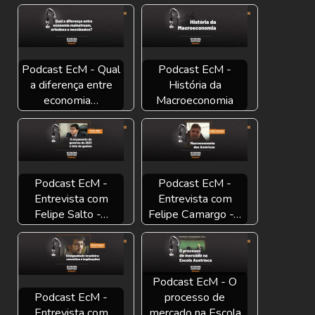
Podcast EcM - Qual
Podcast EcM -
a diferença entre
História da
economia…
Macroeconomia
Podcast EcM -
Podcast EcM -
Entrevista com
Entrevista com
Felipe Salto -…
Felipe Camargo -…
Podcast EcM - O
Podcast EcM -
processo de
Entrevista com
mercado na Escola