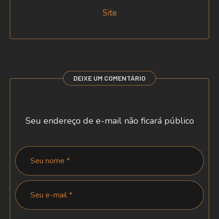
Site
DEIXE UM COMENTÁRIO
Seu endereço de e-mail não ficará público