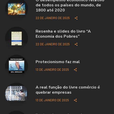
O desempenho econômico relativo
de todos os países do mundo, de
1800 até 2020
22 DE JANEIRO DE 2025
Resenha e slides do livro “A
Economia dos Pobres”
22 DE JANEIRO DE 2025
Protecionismo faz mal
13 DE JANEIRO DE 2025
A real função do livre comércio é
quebrar empresas
13 DE JANEIRO DE 2025