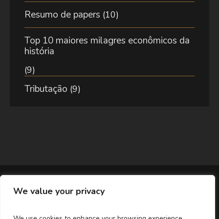
Resumo de papers
(10)
Top 10 maiores milagres econômicos da
história
(9)
Tributação
(9)
We value your privacy
We use cookies to enhance your browsing experience,