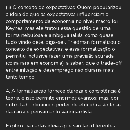
(ii) O conceito de expectativas. Quem popularizou
a ideia de que as expectativas influenciam o
comportamento da economia no nível macro foi
Keynes, mas ele tratou essa questão de uma
forma nebulosa e ambígua (aliás, como quase
tudo vindo dele, diga-se). Friedman formalizou o
conceito de expectativas, e essa formalização o
permitiu inclusive fazer uma previsão acurada
(coisa rara em economia): a saber, que o trade-off
entre inflação e desemprego não duraria mais
tanto tempo.
4. A formalização fornece clareza e consistência à
teoria, e isso permite enormes avanços; mas, por
outro lado, diminui o poder de elucubração fora-
da-caixa e pensamento vanguardista.
Explico: há certas ideias que são tão diferentes