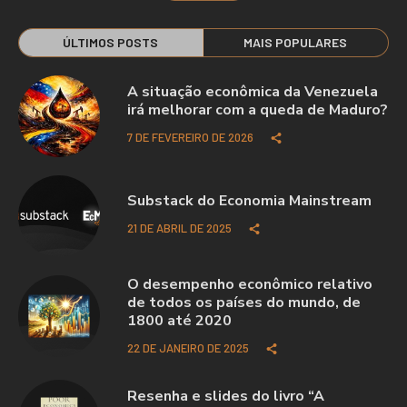
ÚLTIMOS POSTS
MAIS POPULARES
A situação econômica da Venezuela
irá melhorar com a queda de Maduro?
7 DE FEVEREIRO DE 2026
Substack do Economia Mainstream
21 DE ABRIL DE 2025
O desempenho econômico relativo
de todos os países do mundo, de
1800 até 2020
22 DE JANEIRO DE 2025
Resenha e slides do livro “A