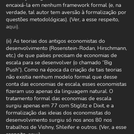
encaixá-la em nenhum framework formal (e, na
verdade, tal autor tem aversão à formalização por
questões metodológicas). (Ver, a esse respeito,
aqui).
(ii) As teorias dos antigos economistas do
desenvolvimento (Rosenstein-Rodan, Hirschmann,
etc.) de que países precisam de economias de
escala para se desenvolver (o chamado “Big
Push”). Como na época da criação de tais teorias
não existia nenhum modelo formal que desse
conta das economias de escala, esses economistas
fizeram uso apenas da linguagem natural. O
tratamento formal das economias de escala
surgiu apenas em 77 com Stiglitz e Dixit, e a
formalização das ideias dos economistas do
desenvolvimento surgiu só nos anos 80 nos
trabalhos de Vishny, Shleifer e outros. (Ver, a esse