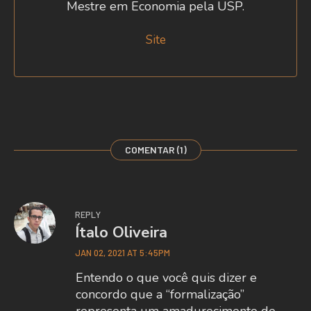
Mestre em Economia pela USP.
Site
COMENTAR (1)
REPLY
Ítalo Oliveira
JAN 02, 2021 AT 5:45PM
Entendo o que você quis dizer e
concordo que a “formalização”