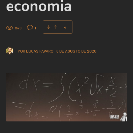
economia
4
849
1
POR
LUCAS FAVARO
6 DE AGOSTO DE 2020