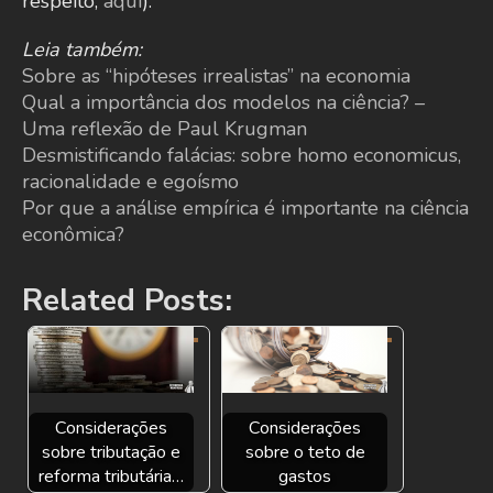
respeito,
aqui
).
Leia também:
Sobre as “hipóteses irrealistas” na economia
Qual a importância dos modelos na ciência? –
Uma reflexão de Paul Krugman
Desmistificando falácias: sobre homo economicus,
racionalidade e egoísmo
Por que a análise empírica é importante na ciência
econômica?
Related Posts:
Considerações
Considerações
sobre tributação e
sobre o teto de
reforma tributária…
gastos