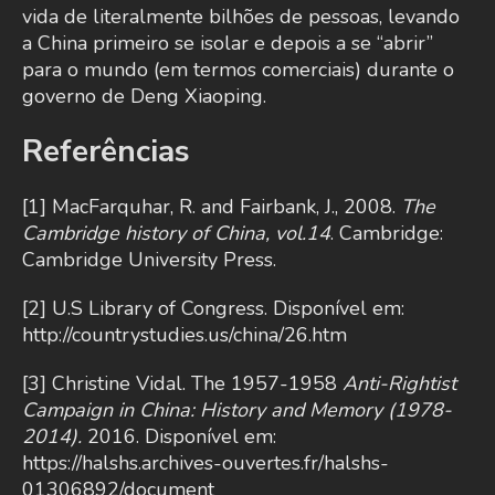
vida de literalmente bilhões de pessoas, levando
a China primeiro se isolar e depois a se “abrir”
para o mundo (em termos comerciais) durante o
governo de Deng Xiaoping.
Referências
[1] MacFarquhar, R. and Fairbank, J., 2008.
The
Cambridge history of China, vol.14
. Cambridge:
Cambridge University Press.
[2] U.S Library of Congress. Disponível em:
http://countrystudies.us/china/26.htm
[3] Christine Vidal. The 1957-1958
Anti-Rightist
Campaign in China: History and Memory (1978-
2014).
2016. Disponível em:
https://halshs.archives-ouvertes.fr/halshs-
01306892/document