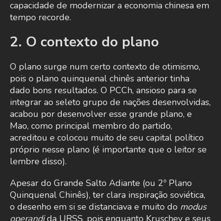
capacidade de modernizar a economia chinesa em
tempo recorde.
2. O contexto do plano
O plano surge num certo contexto de otimismo,
pois o plano quinquenal chinês anterior tinha
dado bons resultados. O PCCh, ansioso para se
integrar ao seleto grupo de nações desenvolvidas,
acabou por desenvolver esse grande plano, e
Mao, como principal membro do partido,
acreditou e colocou muito de seu capital político
próprio nesse plano (é importante que o leitor se
lembre disso).
Apesar do Grande Salto Adiante (ou 2º Plano
Quinquenal Chinês), ter clara inspiração soviética,
o desenho em si se distanciava e muito do
modus
operandi
da URSS, pois enquanto Kruschev e seus