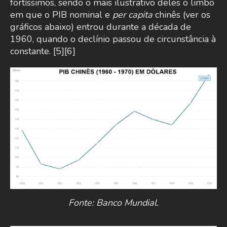
fortíssimos, sendo o mais ilustrativo deles o limbo
em que o PIB nominal e
per capita
chinês (ver os
gráficos abaixo) entrou durante a década de
1960, quando o declínio passou de circunstância à
constante. [5][6]
Fonte: Banco Mundial.