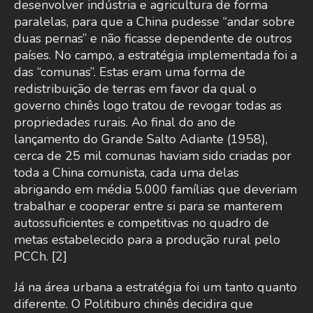
desenvolver indústria e agricultura de forma
paralelas, para que a China pudesse “andar sobre
duas pernas” e não ficasse dependente de outros
países. No campo, a estratégia implementada foi a
das “comunas”. Estas eram uma forma de
redistribuição de terras em favor da qual o
governo chinês logo tratou de revogar todas as
propriedades rurais. Ao final do ano de
lançamento do Grande Salto Adiante (1958),
cerca de 25 mil comunas haviam sido criadas por
toda a China comunista, cada uma delas
abrigando em média 5.000 famílias que deveriam
trabalhar e cooperar entre si para se manterem
autossuficientes e competitivas no quadro de
metas estabelecido para a produção rural pelo
PCCh. [2]
Já na área urbana a estratégia foi um tanto quanto
diferente. O Politiburo chinês decidira que