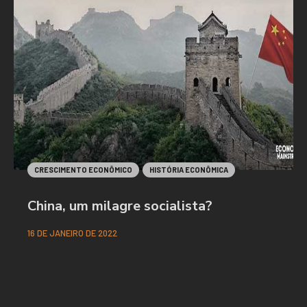
CRESCIMENTO ECONÔMICO
HISTÓRIA ECONÔMICA
China, um milagre socialista?
16 DE JANEIRO DE 2022