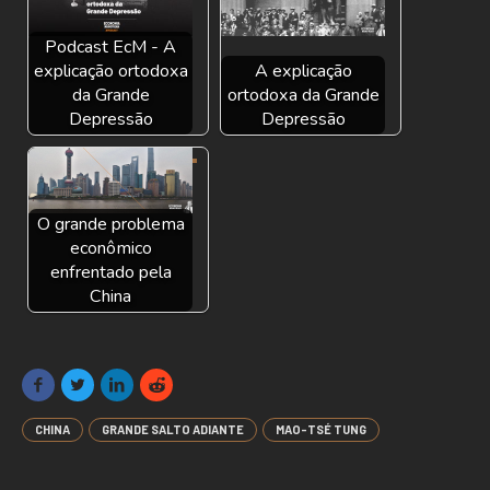
Podcast EcM - A
explicação ortodoxa
A explicação
da Grande
ortodoxa da Grande
Depressão
Depressão
O grande problema
econômico
enfrentado pela
China
CHINA
GRANDE SALTO ADIANTE
MAO-TSÉ TUNG