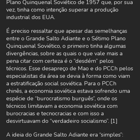
Plano Quinquenal Soviético de 1957 que, por sua
vez, tinha como intenção superar a produção
industrial dos EUA.
É preciso ressaltar que apesar das semelhanças
entre o Grande Salto Adiante e o Sétimo Plano
Quinquenal Soviético, o primeiro tinha algumas
divergências, sobre as quais o que vale mais a
pena citar com certeza é o “desdém” pelos
técnicos. Esse desapreço de Mao e do PCCh pelos
especialistas da área se devia à forma como viam
a estratificação social soviética. Para o PCCh
chinês, a economia soviética estava sofrendo uma
espécie de “burocratismo burguês”, onde os
técnicos limitavam a economia soviética com
burocracias e tecnocracias e com isso a
desvirtuavam do “verdadeiro socialismo”. [1]
A ideia do Grande Salto Adiante era “simples”: