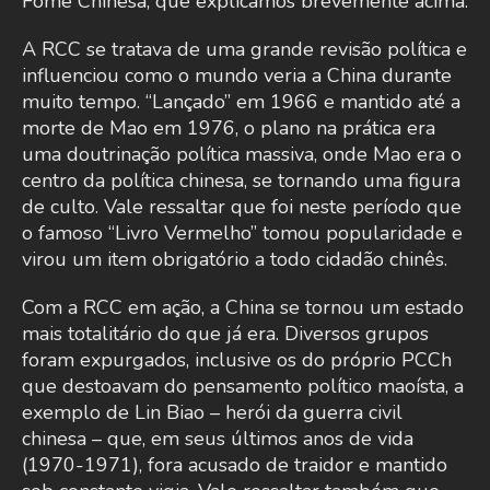
Fome Chinesa, que explicamos brevemente acima.
A RCC se tratava de uma grande revisão política e
influenciou como o mundo veria a China durante
muito tempo. “Lançado” em 1966 e mantido até a
morte de Mao em 1976, o plano na prática era
uma doutrinação política massiva, onde Mao era o
centro da política chinesa, se tornando uma figura
de culto. Vale ressaltar que foi neste período que
o famoso “Livro Vermelho” tomou popularidade e
virou um item obrigatório a todo cidadão chinês.
Com a RCC em ação, a China se tornou um estado
mais totalitário do que já era. Diversos grupos
foram expurgados, inclusive os do próprio PCCh
que destoavam do pensamento político maoísta, a
exemplo de Lin Biao – herói da guerra civil
chinesa – que, em seus últimos anos de vida
(1970-1971), fora acusado de traidor e mantido