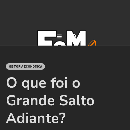
HISTÓRIA ECONÔMICA
O que foi o
Grande Salto
Adiante?