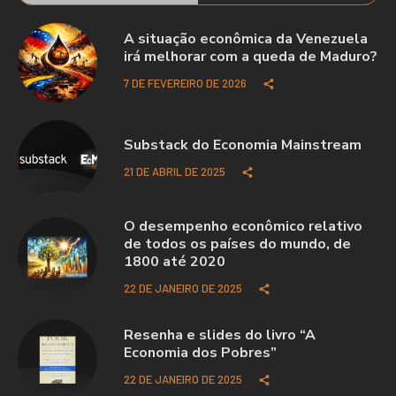
A situação econômica da Venezuela
irá melhorar com a queda de Maduro?
7 DE FEVEREIRO DE 2026
Substack do Economia Mainstream
21 DE ABRIL DE 2025
O desempenho econômico relativo
de todos os países do mundo, de
1800 até 2020
22 DE JANEIRO DE 2025
Resenha e slides do livro “A
Economia dos Pobres”
22 DE JANEIRO DE 2025