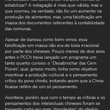
estabilizar? A indagação é mais que válida, mas o
que ocorreu, na verdade, não foi um aumento na
produção de alimentos, mas, uma falsificação em
massa dos documentos referentes à contabilidade
das comunas.
Apesar de danosa, como bem vimos, essa
falsificação em massa não era de toda irracional
por parte dos chineses. Pouco menos de dois anos
antes o PCCh havia lançado um programa um
tanto quanto curioso: o “Desabrochar das Cem
Flores”, que, grosso modo, tinha como objetivo
incentivar a produção cultural e o pensamento
crítico do povo chinês, evitando assim que a China
ficasse refém de um só pensamento.
Acontece, porém, que com o tempo as críticas e os
pensamentos dos intelectuais chineses foram se
tornando cada vez mais “dissidentes” do ideário