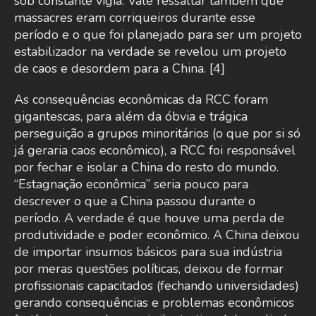
sob constante vigia. Vale ressaltar também que
massacres eram corriqueiros durante esse
período e o que foi planejado para ser um projeto
estabilizador na verdade se revelou um projeto
de caos e desordem para a China. [4]
As consequências econômicas da RCC foram
gigantescas, para além da óbvia e trágica
perseguição a grupos minoritários (o que por si só
já geraria caos econômico), a RCC foi responsável
por fechar e isolar a China do resto do mundo.
“Estagnação econômica” seria pouco para
descrever o que a China passou durante o
período. A verdade é que houve uma perda de
produtividade e poder econômico. A China deixou
de importar insumos básicos para sua indústria
por meras questões políticas, deixou de formar
profissionais capacitados (fechando universidades)
gerando consequências e problemas econômicos