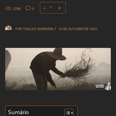
8
2296
0
POR
THALES VANDERBILT
21 DE OUTUBRO DE 2021
Sumário