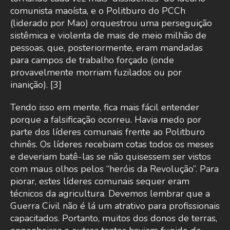
comunista maoísta, e o Politburo do PCCh
(liderado por Mao) orquestrou uma perseguição
sistêmica e violenta de mais de meio milhão de
pessoas, que, posteriormente, eram mandadas
para campos de trabalho forçado (onde
provavelmente morriam fuzilados ou por
inanição). [3]
Tendo isso em mente, fica mais fácil entender
porque a falsificação ocorreu. Havia medo por
parte dos líderes comunais frente ao Politburo
chinês. Os líderes recebiam cotas todos os meses
e deveriam batê-las se não quisessem ser vistos
com maus olhos pelos “heróis da Revolução”. Para
piorar, estes líderes comunais sequer eram
técnicos da agricultura. Devemos lembrar que a
Guerra Civil não é lá um atrativo para profissionais
capacitados. Portanto, muitos dos donos de terras,