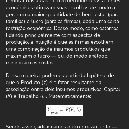
lembrar das aulas de microeconomia. Os agentes
econômicos otimizam suas escolhas de modo a
gerar uma maior quantidade de bem-estar (para
famílias) e lucro (para as firmas), dada uma certa
restrição econômica. Desse modo, como estamos
lidando principalmente com aspectos de
produção, a intuição é que as firmas escolhem
uma combinação de insumos produtivos que
maximizam o lucro — ou, de modo análogo,
minimizam os custos.
Dessa maneira, podemos partir da hipótese de
que o Produto (
Y
) é o fator resultante da
associação entre dois insumos produtivos: Capital
(
K
) e Trabalho (
L
). Matematicamente:
Sendo assim, adicionamos outro pressuposto —