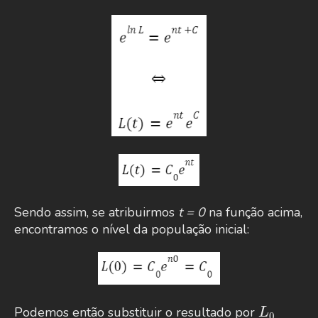
Sendo assim, se atribuirmos
t = 0
na função acima,
encontramos o nível da população inicial:
L_0
Podemos então substituir o resultado por
L
0