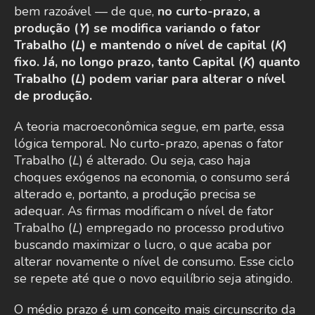
bem razoável — de que,
no curto-prazo, a
produção (
Y
) se modifica variando o fator
Trabalho (
L
) e mantendo o nível de capital (
K
)
fixo. Já, no longo prazo, tanto Capital (
K
) quanto
Trabalho (
L
) podem variar para alterar o nível
de produção.
A teoria macroeconômica segue, em parte, essa
lógica temporal. No curto-prazo, apenas o fator
Trabalho (
L
) é alterado. Ou seja, caso haja
choques exógenos na economia, o consumo será
alterado e, portanto, a produção precisa se
adequar. As firmas modificam o nível de fator
Trabalho (
L
) empregado no processo produtivo
buscando maximizar o lucro, o que acaba por
alterar novamente o nível de consumo. Esse ciclo
se repete até que o novo equilíbrio seja atingido.
O médio prazo é um conceito mais circunscrito da