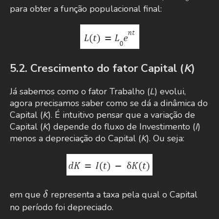
para obter a função populacional final:
5.2. Crescimento do fator Capital (
K
)
Já sabemos como o fator Trabalho (
L
) evolui,
agora precisamos saber como se dá a dinâmica do
Capital (
K
). É intuitivo pensar que a variação de
Capital (
K
) depende do fluxo de Investimento (
I
)
menos a depreciação do Capital (
K
). Ou seja:
\delta
em que
representa a taxa pela qual o Capital
δ
no período foi depreciado.