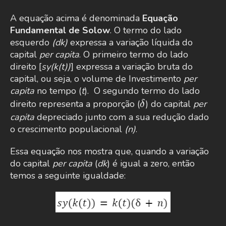
A equação acima é denominada
Equação
Fundamental de Solow
. O termo do lado
esquerdo
(dk)
expressa a variação líquida do
capital
per capita
. O primeiro termo do lado
direito [
sy(k(t))
] expressa a variação bruta do
capital, ou seja, o volume de Investimento
per
capita
no tempo (
t
). O segundo termo do lado
\delta
direito representa a proporção (
) do capital
per
δ
capita
depreciado junto com a sua redução dado
o crescimento populacional
(n)
.
Essa equação nos mostra que, quando a variação
do capital
per capita
(
dk
) é igual a zero, então
temos a seguinte igualdade: