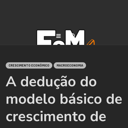
CRESCIMENTO ECONÔMICO
MACROECONOMIA
A dedução do
modelo básico de
crescimento de