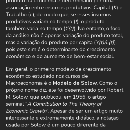
produto da economia é determinado por uma
associação entre insumos produtivos: Capital (
K
) e
Trabalho (
L
), de modo que, se esses insumos
produtivos variam no tempo (
t
), o produto
também varia no tempo (
Y(t)
). No entanto, o foco
da análise não é apenas variação do produto total,
mas a variação do produto per capita (
Y(t)/L(t)
),
pois este sim é o determinante do crescimento
econômico e do aumento de bem-estar social.
Em geral, o primeiro modelo de crescimento
econômico estudado nos cursos de
Macroeconomia é o
Modelo de Solow
. Como o
próprio nome diz, ele foi desenvolvido por Robert
M. Solow, que publicou, em 1956, o artigo
seminal “
A Contribution to The Theory of
Economic Growth
”. Apesar de ser um artigo muito
interessante e extremamente didático, a notação
usada por Solow é um pouco diferente da