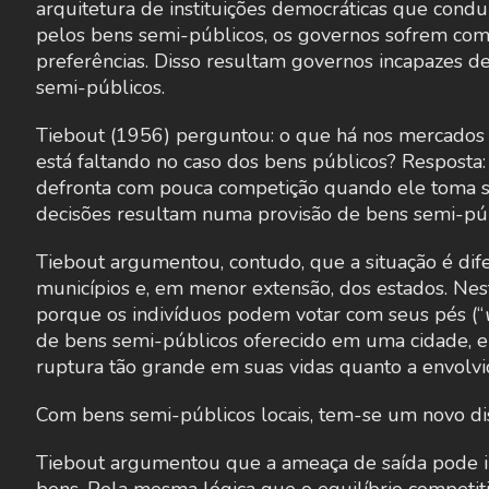
arquitetura de instituições democráticas que condu
pelos bens semi-públicos, os governos sofrem com 
preferências. Disso resultam governos incapazes d
semi-públicos.
Tiebout (1956) perguntou: o que há nos mercados 
está faltando no caso dos bens públicos? Resposta
defronta com pouca competição quando ele toma s
decisões resultam numa provisão de bens semi-públ
Tiebout argumentou, contudo, que a situação é di
municípios e, em menor extensão, dos estados. Nest
porque os indivíduos podem votar com seus pés (“
de bens semi-públicos oferecido em uma cidade, 
ruptura tão grande em suas vidas quanto a envol
Com bens semi-públicos locais, tem-se um novo dis
Tiebout argumentou que a ameaça de saída pode ind