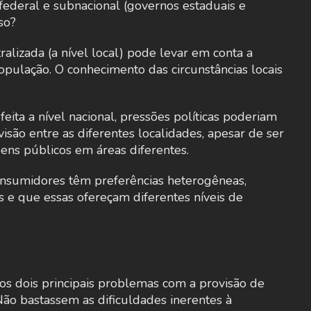
 federal e subnacional (governos estaduais e
so?
alizada (a nível local) pode levar em conta a
opulação. O conhecimento das circunstâncias locais
eita a nível nacional, pressões políticas poderiam
isão entre as diferentes localidades, apesar de ser
 bens públicos em áreas diferentes.
consumidores têm preferências heterogêneas,
 e que essas ofereçam diferentes níveis de
 os dois principais problemas com a provisão de
Não bastassem as dificuldades inerentes à