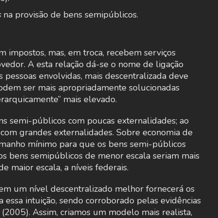
s
na provisão de bens semipúblicos.
m impostos, mas, em troca, recebem serviços
ovedor. A esta relação dá-se o nome de ligação
as pessoas envolvidas, mais descentralizada deve
, podem ser mais apropriadamente solucionadas
erarquicamente” mais elevado.
ns semi-públicos com poucas externalidades; ao
s com grandes externalidades. Sobre economia de
tamanho mínimo para que os bens semi-públicos
 os bens semipúblicos de menor escala seriam mais
 maior escala, a níveis federais.
em um nível descentralizado melhor fornecerá os
 essa intuição, sendo corroborado pelas evidências
 (2005). Assim, criamos um modelo mais realista,