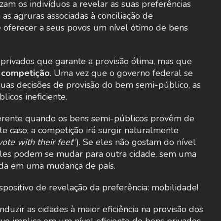
zam os indivíduos a revelar as suas preferências
as agruras associadas à conciliação de
e oferecer a seus povos um nível ótimo de bens
privados que garante a provisão ótima, mas que
:
competição
. Uma vez que o governo federal se
uas decisões de provisão do bem semi-público, as
icos ineficiente.
ferente quando os bens semi-públicos provêm de
e caso, a competição irá surgir naturalmente
vote with their feet
“). Se eles não gostam do nível
eles podem se mudar para outra cidade, sem uma
vida em uma mudança de país.
positivo de revelação da preferência: mobilidade!
uzir as cidades à maior eficiência na provisão dos