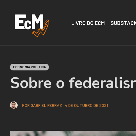
LIVRO DO ECM
SUBSTACK
ECONOMIA POLÍTICA
Sobre o federalis
POR
GABRIEL FERRAZ
4 DE OUTUBRO DE 2021