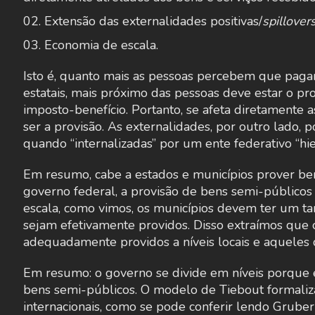
Extensão das externalidades positivas/
spillover
Economia de escala.
Isto é, quanto mais as pessoas percebem que paga
estatais, mais próximo das pessoas deve estar o pr
imposto-benefício. Portanto, se afeta diretamente 
ser a provisão. As externalidades, por outro lado
quando “internalizadas” por um ente federativo “hi
Em resumo, cabe a estados e municípios prover be
governo federal, a provisão de bens semi-público
escala, como vimos, os municípios devem ter um 
sejam efetivamente providos. Disso extraímos que
adequadamente providos a níveis locais e aqueles de
Em resumo: o governo se divide em níveis porque 
bens semi-públicos. O modelo de Tiebout formaliza
internacionais, como se pode conferir lendo Gruber