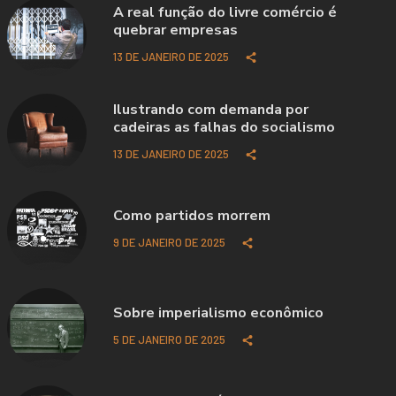
A real função do livre comércio é
quebrar empresas
13 DE JANEIRO DE 2025
Ilustrando com demanda por
cadeiras as falhas do socialismo
13 DE JANEIRO DE 2025
Como partidos morrem
9 DE JANEIRO DE 2025
Sobre imperialismo econômico
5 DE JANEIRO DE 2025