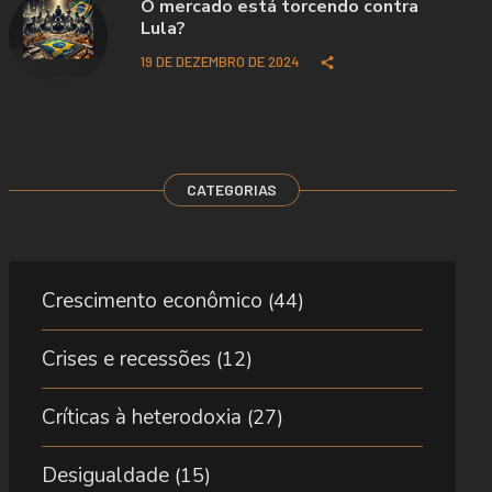
O mercado está torcendo contra
Lula?
19 DE DEZEMBRO DE 2024
CATEGORIAS
Crescimento econômico
(44)
Crises e recessões
(12)
Críticas à heterodoxia
(27)
Desigualdade
(15)