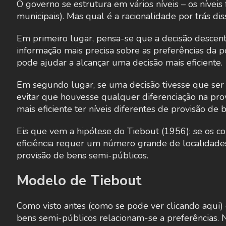
O governo se estrutura em vários níveis – os níveis
municipais). Mas qual é a racionalidade por trás dis
Em primeiro lugar, pensa-se que a decisão descentr
informação mais precisa sobre as preferências da p
pode ajudar a alcançar uma decisão mais eficiente.
Em segundo lugar, se uma decisão tivesse que ser f
evitar que houvesse qualquer diferenciação na prov
mais eficiente ter níveis diferentes de provisão de
Eis que vem a hipótese do Tiebout (1956): se os 
eficiência requer um número grande de localidades
provisão de bens semi-públicos.
Modelo de Tiebout
Como visto antes (como se pode ver clicando aqui)
bens semi-públicos relacionam-se a preferências. 