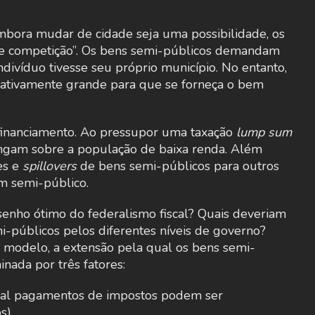
mbora mudar de cidade seja uma possibilidade, os
re competição”. Os bens semi-públicos demandam
divíduo tivesse seu próprio município. No entanto,
lativamente grande para que se forneça o bem
inanciamento. Ao pressupor uma taxação
lump sum
pingam sobre a população de baixa renda. Além
es e
spillovers
de bens semi-públicos para outros
m semi-público.
senho ótimo do federalismo fiscal? Quais deveriam
i-públicos pelos diferentes níveis de governo?
 modelo, a extensão pela qual os bens semi-
nada por três fatores:
qual pagamentos de impostos podem ser
s).