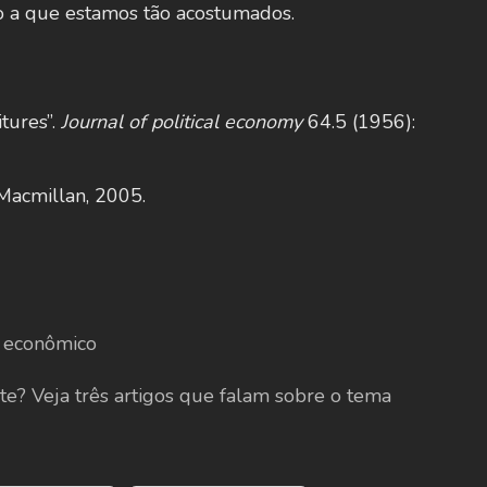
o a que estamos tão acostumados.
tures”.
Journal of political economy
64.5 (1956):
 Macmillan, 2005.
o econômico
e? Veja três artigos que falam sobre o tema