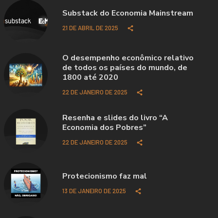
Substack do Economia Mainstream
21 DE ABRIL DE 2025
O desempenho econômico relativo
de todos os países do mundo, de
1800 até 2020
22 DE JANEIRO DE 2025
Resenha e slides do livro “A
Economia dos Pobres”
22 DE JANEIRO DE 2025
Protecionismo faz mal
13 DE JANEIRO DE 2025