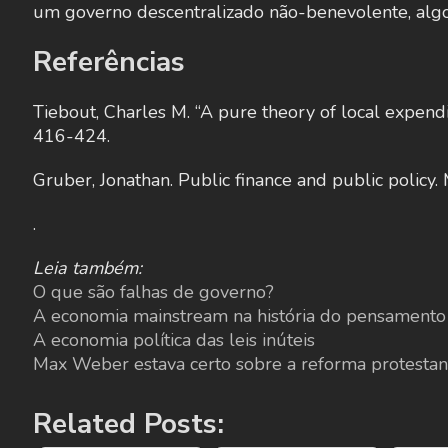
um governo descentralizado não-benevolente, alg
Referências
Tiebout, Charles M. “A pure theory of local expendi
416-424.
Gruber, Jonathan. Public finance and public policy.
.
Leia também:
O que são falhas de governo?
A economia mainstream na história do pensament
A economia política das leis inúteis
Max Weber estava certo sobre a reforma protestant
Related Posts: